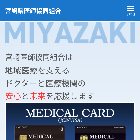
宮崎県医師協同組合
MENU
宮崎医師協同組合は
地域医療を支える
ドクターと医療機関の
安心
と
未来
を応援します