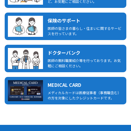
ど、お気軽にご相談ください。
保険のサポート
医師の皆さまの暮らし・住まいに関するサービ
スを行っています。
ドクターバンク
医師の無料職業紹介等を行っております。お気
軽にご相談ください。
MEDICAL CARD
メディカルカードは医療従事者（事務職含む）
の方を対象にしたクレジットカードです。